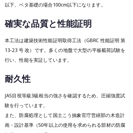
以下、ベタ基礎の場合100cm以下になります。
確実な品質と性能証明
本工法は建築技術性能証明取得工法（GBRC 性能証明 第
13-23 号 改）です。多くの地盤で大型の平板載荷試験を
行い、性能を実証しています。
耐久性
JAS目視等級3級相当の強さを確認するため、圧縮強度試
験を行っています。
また、防腐処理として国土こう抽象官庁営繕部の木造計
画・設計基準（50年以上の使用を求められる部材の防腐