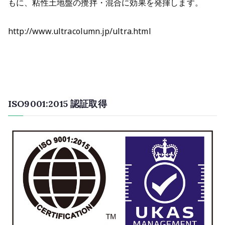
もに、粘性土地盤の攪拌・混合に効果を発揮します。
http://www.ultracolumn.jp/ultra.html
ISO9001:2015 認証取得