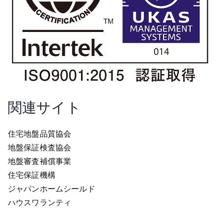
関連サイト
住宅地盤品質協会
地盤保証検査協会
地盤審査補償事業
住宅保証機構
ジャパンホームシールド
ハウスワランティ